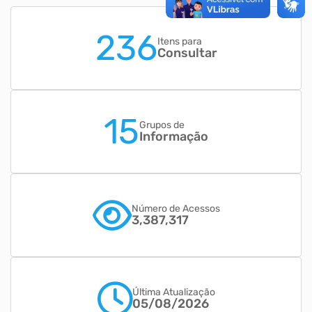
236
Itens para
Consultar
15
Grupos de
Informação
Número de Acessos
3,387,317
Última Atualização
05/08/2026