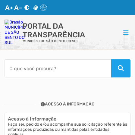
PORTAL DA
TRANSPARÊNCIA
MUNICÍPIO DE SÃO BENTO DO SUL
ACESSO RÁPIDO
Acessibilidade
Transparência
ACESSO À INFORMAÇÃO
Autoatendimento
Acesso à Informação
Mapa do Site
Faça seu pedido e/ou acompanhe sua solicitação referente às
informações produzidas ou mantidas pelas entidades
públicas.